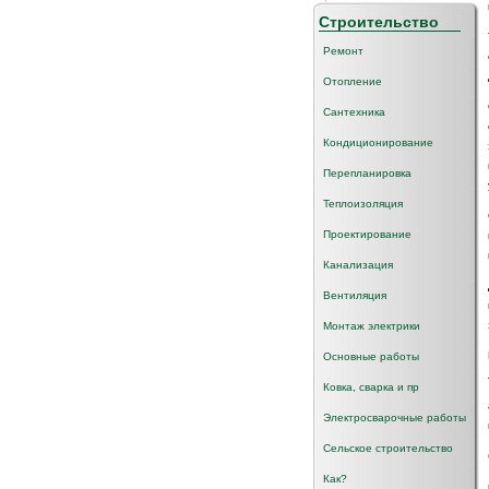
Строительство
Ремонт
Отопление
Сантехника
Кондиционирование
Перепланировка
Теплоизоляция
Проектирование
Канализация
Вентиляция
Монтаж электрики
Основные работы
Ковка, сварка и пр
Электросварочные работы
Сельское строительство
Как?