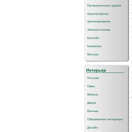
Промышленные здания
Архитектурное
проектирование
Электротехника
Бассейн
Компании
Монтаж
Интерьер
Потолки
Офис
Мебель
Двери
Ванные
Оформление интерьера
Дизайн