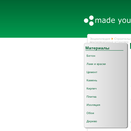
Энциклопедия
Строительс
вентиляционных установок
Материалы
Бетон
Лаки и краски
Цемент
Камень
Кирпич
Плитка
Изоляция
Обои
Дерево