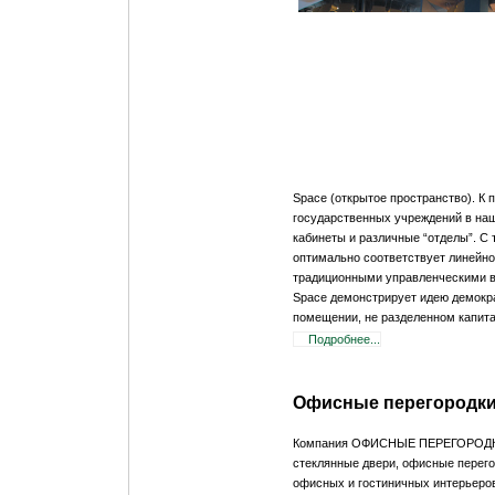
Space (открытое пространство). К
государственных учреждений в наш
кабинеты и различные “отделы”. С
оптимально соответствует линейно
традиционными управленческими
Space демонстрирует идею демокра
помещении, не разделенном капит
Подробнее...
Офисные перегородк
Компания ОФИСНЫЕ ПЕРЕГОРОДКИ у
стеклянные двери, офисные перего
офисных и гостиничных интерьеров