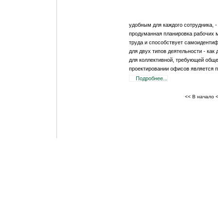
удобным для каждого сотрудника, -
продуманная планировка рабочих 
труда и способствует самоидентиф
для двух типов деятельности - как
для коллективной, требующей общ
проектировании офисов является 
Подробнее...
<< В начало