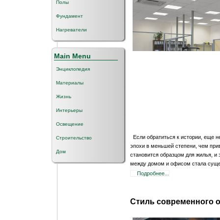
Полы
Фундамент
Нагреватели
Main Menu
Энциклопедия
Материалы
Жизнь
Интерьеры
Освещение
Если обратиться к истории, еще н
Строительство
эпохи в меньшей степени, чем при
Дом
становится образцом для жилья, и 
между домом и офисом стала суще
Подробнее...
Стиль современного 