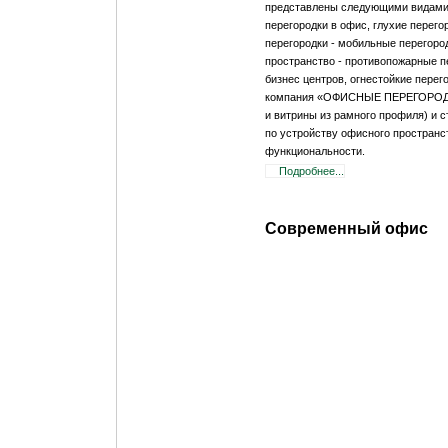
представлены следующими видами:
перегородки в офис, глухие перег
перегородки - мобильные перегоро
пространство - противопожарные п
бизнес центров, огнестойкие перег
компания «ОФИСНЫЕ ПЕРЕГОРОДКИ»
и витрины из рамного профиля) и 
по устройству офисного пространс
функциональности.
Подробнее...
Современный офис