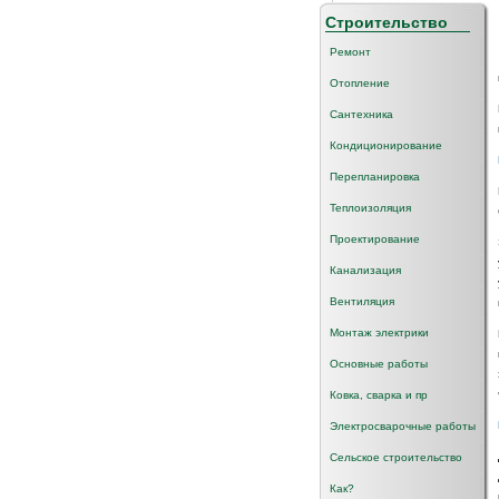
Строительство
Ремонт
Отопление
Сантехника
Кондиционирование
Перепланировка
Теплоизоляция
Проектирование
Канализация
Вентиляция
Монтаж электрики
Основные работы
Ковка, сварка и пр
Электросварочные работы
Сельское строительство
Как?