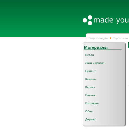
Энциклопедия
Строительс
Материалы
Бетон
Лаки и краски
Цемент
Камень
Кирпич
Плитка
Изоляция
Обои
Дерево