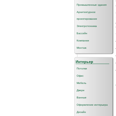
Промышленные здания
Архитектурное
проектирование
Электротехника
Бассейн
Компании
Монтаж
Интерьер
Потолки
Офис
Мебель
Двери
Ванные
Оформление интерьера
Дизайн