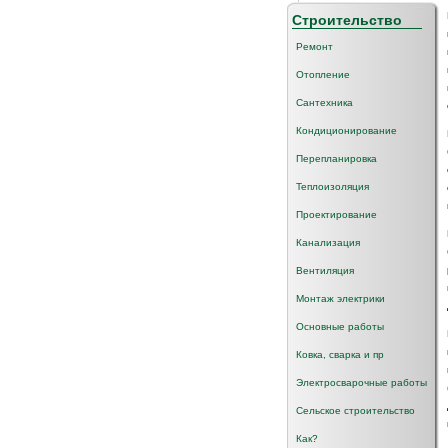
Строительство
Ремонт
Отопление
Сантехника
Кондиционирование
Перепланировка
Теплоизоляция
Проектирование
Канализация
Вентиляция
Монтаж электрики
Основные работы
Ковка, сварка и пр
Электросварочные работы
Сельское строительство
Как?