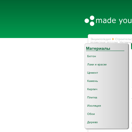
Энциклопедия
Строительс
подвесные потолки. Натяжны
Материалы
Бетон
Лаки и краски
Цемент
Камень
Кирпич
Плитка
Изоляция
Обои
Дерево