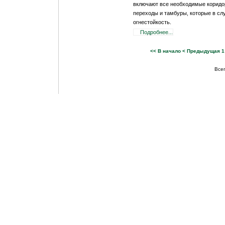
включают все необходимые коридо
переходы и тамбуры, которые в сл
огнестойкость.
Подробнее...
<< В начало
< Предыдущая
1
Всег